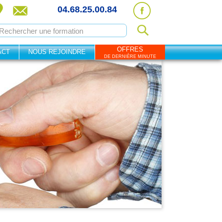
04.68.25.00.84
OFFRES
ACT
NOUS REJOINDRE
DE DERNIÈRE MINUTE