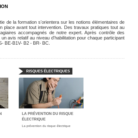
ION
tie de la formation s'orientera sur les notions élémentaires de
n place avant tout intervention. Des travaux pratiques tout au
stagiaires accompagnés de notre expert. Après contrôle des
 avis relatif au niveau d'habilitation pour chaque participant
 BS- BE-B1V- B2 - BR- BC.
RISQUES ÉLECTRIQUES
N
LA PRÉVENTION DU RISQUE
ÉLECTRIQUE
La prévention du risque électrique