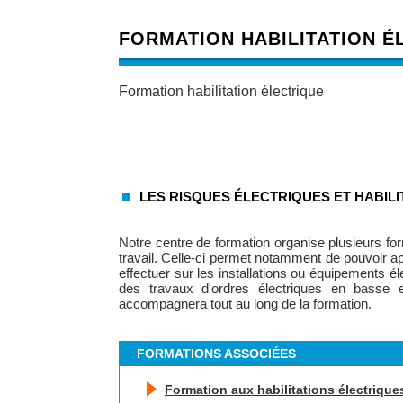
FORMATION HABILITATION É
Formation habilitation électrique
LES RISQUES ÉLECTRIQUES ET HABILI
Notre centre de formation organise plusieurs for
travail. Celle-ci permet notamment de pouvoir ap
effectuer sur les installations ou équipements él
des travaux d'ordres électriques en basse e
accompagnera tout au long de la formation.
FORMATIONS ASSOCIÉES
Formation aux habilitations électriques