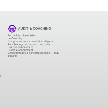
AUDIT & COACHING
Formations distancielles
Le Coaching
Nos prestations « conseil & stratégie »
Audit Managérial, Sécurité ou Qualité
Bilan de compétences
Piloter le changement
Vision partagée & cohésion d'équipe : Team
Building
n