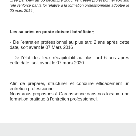
Crée par l'ANI du 05 décembre 2003, l'entretien professionnel voit son
rôle renforcé par la loi relative à la formation professionnelle adoptée le
05 mars 2014
.
Les salariés en poste doivent bénéficier
:
- De l'entretien professionnel au plus tard 2 ans après cette
date, soit avant le 07 Mars 2016
- De l'état des lieux récapitulatif au plus tard 6 ans après
cette date, soit avant le 07 mars 2020
Afin de préparer, structurer et conduire efficacement un
entretien professionnel.
Nous vous proposons à Carcassonne dans nos locaux, une
formation pratique à l'entretien professionnel.