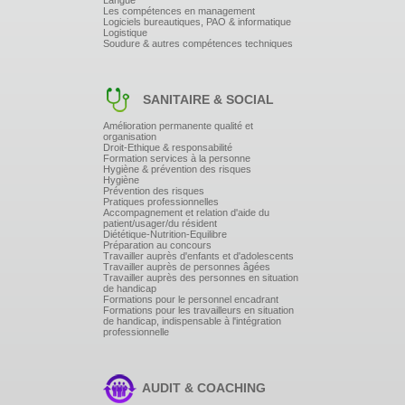
Langue
Les compétences en management
Logiciels bureautiques, PAO & informatique
Logistique
Soudure & autres compétences techniques
SANITAIRE & SOCIAL
Amélioration permanente qualité et
organisation
Droit-Ethique & responsabilité
Formation services à la personne
Hygiène & prévention des risques
Hygiène
Prévention des risques
Pratiques professionnelles
Accompagnement et relation d'aide du
patient/usager/du résident
Diététique-Nutrition-Equilibre
Préparation au concours
Travailler auprès d'enfants et d'adolescents
Travailler auprès de personnes âgées
Travailler auprès des personnes en situation
de handicap
Formations pour le personnel encadrant
Formations pour les travailleurs en situation
de handicap, indispensable à l'intégration
professionnelle
AUDIT & COACHING