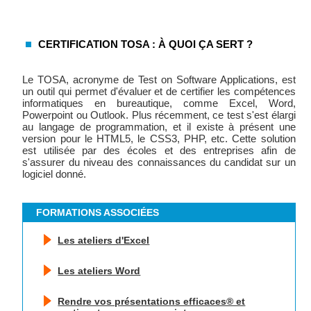
CERTIFICATION TOSA : À QUOI ÇA SERT ?
Le TOSA, acronyme de Test on Software Applications, est
un outil qui permet d'évaluer et de certifier les compétences
informatiques en bureautique, comme Excel, Word,
Powerpoint ou Outlook. Plus récemment, ce test s'est élargi
au langage de programmation, et il existe à présent une
version pour le HTML5, le CSS3, PHP, etc. Cette solution
est utilisée par des écoles et des entreprises afin de
s'assurer du niveau des connaissances du candidat sur un
logiciel donné.
FORMATIONS ASSOCIÉES
Les ateliers d'Excel
Les ateliers Word
Rendre vos présentations efficaces® et