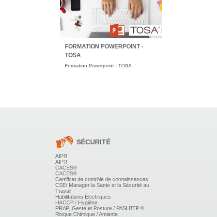
FORMATION POWERPOINT -
TOSA
Formation Powerpoint - TOSA
SÉCURITÉ
AIPR
AIPR
CACES®
CACES®
Certificat de contrôle de connaissances
CSE/ Manager la Santé et la Sécurité au
Travail
Habilitations Électriques
HACCP / Hygiène
PRAP, Geste et Posture / PASI BTP ®
Risque Chimique / Amiante