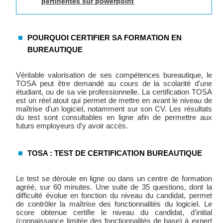
pertinentes sur powerpoint
POURQUOI CERTIFIER SA FORMATION EN
BUREAUTIQUE
Véritable valorisation de ses compétences bureautique, le
TOSA peut être demandé au cours de la scolarité d'une
étudiant, ou de sa vie professionnelle. La certification TOSA
est un réel atout qui permet de mettre en avant le niveau de
maîtrise d'un logiciel, notamment sur son CV. Les résultats
du test sont consultables en ligne afin de permettre aux
futurs employeurs d'y avoir accès.
TOSA : TEST DE CERTIFICATION BUREAUTIQUE
Le test se déroule en ligne ou dans un centre de formation
agréé, sur 60 minutes. Une suite de 35 questions, dont la
difficulté évolue en fonction du niveau du candidat, permet
de contrôler la maîtrise des fonctionnalités du logiciel. Le
score obtenue certifie le niveau du candidat, d'initial
(connaissance limitée des fonctionnalités de base) à expert