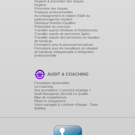
Hygiène & prévention des risques
Hygiène
Prévention des risques
Pratiques professionnelles
Accompagnement et relation d'aide du
patient/usager/du résident
Diététique-Nutrition-Equilibre
Préparation au concours
Travailler auprès d'enfants et d'adolescents
Travailler auprès de personnes âgées
Travailler auprès des personnes en situation
de handicap
Formations pour le personnel encadrant
Formations pour les travailleurs en situation
de handicap, indispensable à l'intégration
professionnelle
AUDIT & COACHING
Formations distancielles
Le Coaching
Nos prestations « conseil & stratégie »
Audit Managérial, Sécurité ou Qualité
Bilan de compétences
Piloter le changement
Vision partagée & cohésion d'équipe : Team
Building