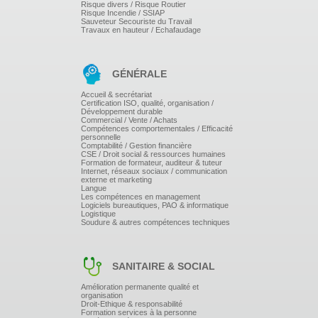
Risque divers / Risque Routier
Risque Incendie / SSIAP
Sauveteur Secouriste du Travail
Travaux en hauteur / Echafaudage
GÉNÉRALE
Accueil & secrétariat
Certification ISO, qualité, organisation /
Développement durable
Commercial / Vente / Achats
Compétences comportementales / Efficacité
personnelle
Comptabilité / Gestion financière
CSE / Droit social & ressources humaines
Formation de formateur, auditeur & tuteur
Internet, réseaux sociaux / communication
externe et marketing
Langue
Les compétences en management
Logiciels bureautiques, PAO & informatique
Logistique
Soudure & autres compétences techniques
SANITAIRE & SOCIAL
Amélioration permanente qualité et
organisation
Droit-Ethique & responsabilité
Formation services à la personne