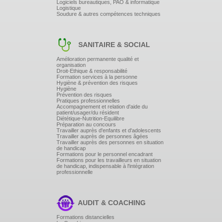
Logiciels bureautiques, PAO & informatique
Logistique
Soudure & autres compétences techniques
SANITAIRE & SOCIAL
Amélioration permanente qualité et
organisation
Droit-Ethique & responsabilité
Formation services à la personne
Hygiène & prévention des risques
Hygiène
Prévention des risques
Pratiques professionnelles
Accompagnement et relation d'aide du
patient/usager/du résident
Diététique-Nutrition-Equilibre
Préparation au concours
Travailler auprès d'enfants et d'adolescents
Travailler auprès de personnes âgées
Travailler auprès des personnes en situation
de handicap
Formations pour le personnel encadrant
Formations pour les travailleurs en situation
de handicap, indispensable à l'intégration
professionnelle
AUDIT & COACHING
Formations distancielles