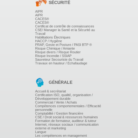
SÉCURITÉ
AIPR
AIPR
CACES®
CACES®
Certificat de contrôle de connaissances
CSE/ Manager la Santé et la Sécurité au
Travail
Habilitations Électriques
HACCP / Hygiène
PRAP, Geste et Posture / PASI BTP ®
Risque Chimique / Amiante
Risque divers / Risque Routier
Risque Incendie / SSIAP
Sauveteur Secouriste du Travail
Travaux en hauteur / Echafaudage
GÉNÉRALE
Accueil & secrétariat
Certification ISO, qualité, organisation /
Développement durable
Commercial / Vente / Achats
Compétences comportementales / Efficacité
personnelle
Comptabilité / Gestion financière
CSE / Droit social & ressources humaines
Formation de formateur, auditeur & tuteur
Internet, réseaux sociaux / communication
externe et marketing
Langue
Les compétences en management