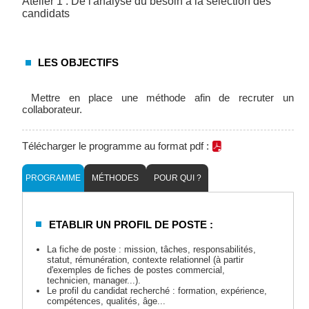
Atelier 1 : De l'analyse du besoin à la sélection des
candidats
LES OBJECTIFS
Mettre en place une méthode afin de recruter un
collaborateur.
Télécharger le programme au format pdf :
PROGRAMME
MÉTHODES
POUR QUI ?
ETABLIR UN PROFIL DE POSTE :
La fiche de poste : mission, tâches, responsabilités,
statut, rémunération, contexte relationnel (à partir
d'exemples de fiches de postes commercial,
technicien, manager...).
Le profil du candidat recherché : formation, expérience,
compétences, qualités, âge...