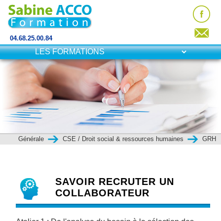
04.68.25.00.84
Générale
CSE / Droit social & ressources humaines
GRH
SAVOIR RECRUTER UN
COLLABORATEUR