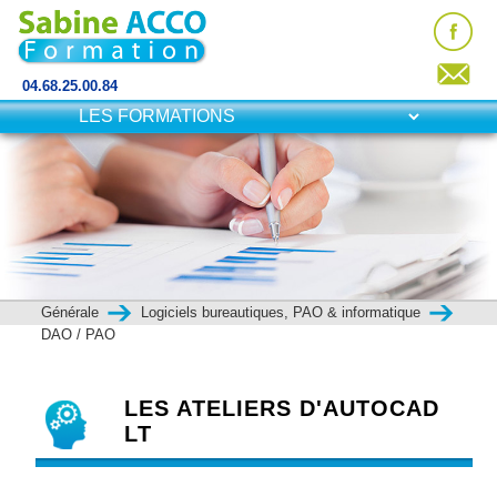
04.68.25.00.84
Générale
Logiciels bureautiques, PAO & informatique
DAO / PAO
LES ATELIERS D'AUTOCAD
LT