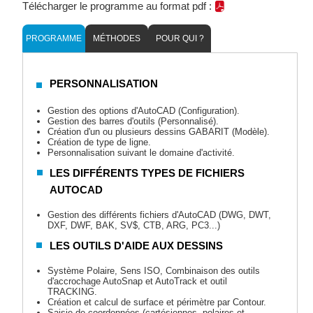
Télécharger le programme au format pdf :
PROGRAMME
MÉTHODES
POUR QUI ?
PERSONNALISATION
Gestion des options d'AutoCAD (Configuration).
Gestion des barres d'outils (Personnalisé).
Création d'un ou plusieurs dessins GABARIT (Modèle).
Création de type de ligne.
Personnalisation suivant le domaine d'activité.
LES DIFFÉRENTS TYPES DE FICHIERS
AUTOCAD
Gestion des différents fichiers d'AutoCAD (DWG, DWT,
DXF, DWF, BAK, SV$, CTB, ARG, PC3...)
LES OUTILS D'AIDE AUX DESSINS
Système Polaire, Sens ISO, Combinaison des outils
d'accrochage AutoSnap et AutoTrack et outil
TRACKING.
Création et calcul de surface et périmètre par Contour.
Saisie de coordonnées (cartésiennes, polaires et