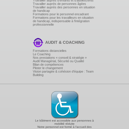
Travailler auprès d'enfants et d'adolescents
Travailler auprès de personnes âgées
Travailler auprès des personnes en situation
de handicap
Formations pour le personnel encadrant
Formations pour les travailleurs en situation
de handicap, indispensable à l'intégration
professionnelle
AUDIT & COACHING
Formations distancielles
Le Coaching
Nos prestations « conseil & stratégie »
Audit Managérial, Sécurité ou Qualité
Bilan de compétences
Piloter le changement
Vision partagée & cohésion d'équipe : Team
Building
Le bâtiment est accessible aux personnes à
mobilité réduite
Notre personnel est formé à l'accueil des