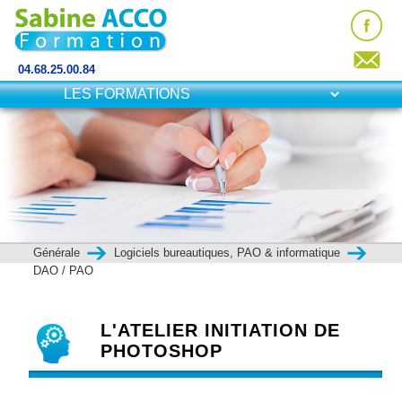
04.68.25.00.84
Générale
Logiciels bureautiques, PAO & informatique
DAO / PAO
L'ATELIER INITIATION DE
PHOTOSHOP