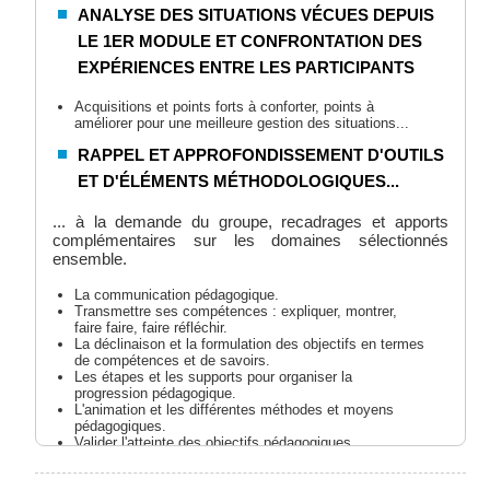
ANALYSE DES SITUATIONS VÉCUES DEPUIS
LE 1ER MODULE ET CONFRONTATION DES
EXPÉRIENCES ENTRE LES PARTICIPANTS
Acquisitions et points forts à conforter, points à
améliorer pour une meilleure gestion des situations...
RAPPEL ET APPROFONDISSEMENT D'OUTILS
ET D'ÉLÉMENTS MÉTHODOLOGIQUES...
... à la demande du groupe, recadrages et apports
complémentaires sur les domaines sélectionnés
ensemble.
La communication pédagogique.
Transmettre ses compétences : expliquer, montrer,
faire faire, faire réfléchir.
La déclinaison et la formulation des objectifs en termes
de compétences et de savoirs.
Les étapes et les supports pour organiser la
progression pédagogique.
L'animation et les différentes méthodes et moyens
pédagogiques.
Valider l'atteinte des objectifs pédagogiques.
Evaluer les acquis comportementaux et les acquis
techniques...,