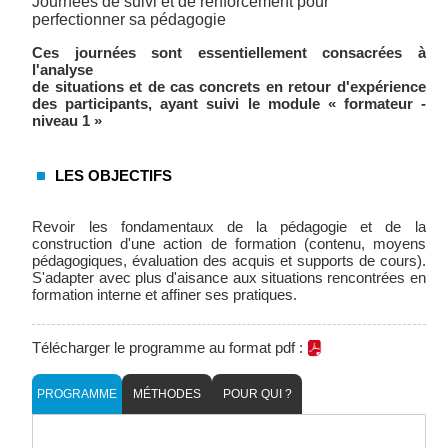
Journées de suivi et de renforcement pour
perfectionner sa pédagogie
Ces journées sont essentiellement consacrées à
l'analyse
de situations et de cas concrets en retour d'expérience
des participants, ayant suivi le module « formateur -
niveau 1 »
LES OBJECTIFS
Revoir les fondamentaux de la pédagogie et de la
construction d'une action de formation (contenu, moyens
pédagogiques, évaluation des acquis et supports de cours).
S'adapter avec plus d'aisance aux situations rencontrées en
formation interne et affiner ses pratiques.
Télécharger le programme au format pdf :
PROGRAMME
MÉTHODES
POUR QUI ?