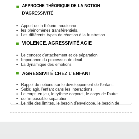
APPROCHE THÉORIQUE DE LA NOTION
D'AGRESSIVITÉ
Apport de la théorie freudienne.
les phénomènes transférentiels.
Les différents types de réaction à la frustration.
VIOLENCE, AGRESSIVITÉ AGIE
Le concept d'attachement et de séparation.
Importance du processus de deuil.
La dynamique des émotions
AGRESSIVITÉ CHEZ L'ENFANT
Rappel de notions sur le développement de l'enfant.
Subir, agir, l'enfant dans les interactions.
Le corps en jeu, le rythme corporel, le corps de l'autre.
de l'impossible séparation.
Le rôle des limites, le besoin d'enveloppe, le besoin de
contenance.
L'importance du langage, l'accès au monde
symbolique.
AGRESSIVITÉ ET VIOLENCE CHEZ
L'ADOLESCENT