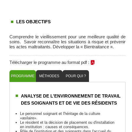
LES OBJECTIFS
Comprendre le vieillissement pour une meilleure qualité de
soins. Savoir reconnaître les situations à risque et prévenir
les actes maltraitants. Développer la « Bientraitance ».
Télécharger le programme au format pdf :
PROGRAMME
MÉTHODES
POUR QUI ?
ANALYSE DE L'ENVIRONNEMENT DE TRAVAIL
DES SOIGNANTS ET DE VIE DES RÉSIDENTS
Le personnel soignant et l'héritage de la culture
«asilaire».
Le résident et la décision de placement ou d'installation
en institution : causes et conséquences.
Rôle de l'institution et des soignants dans l'accueil du