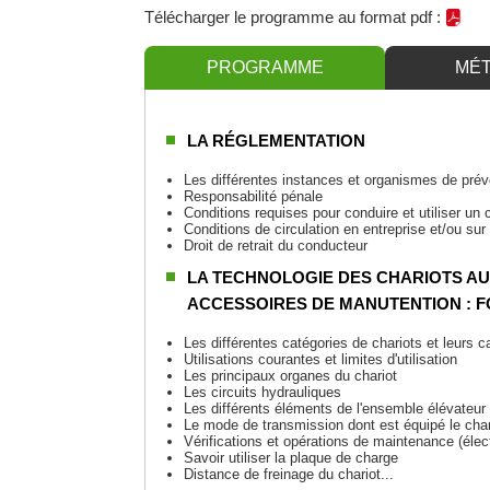
Télécharger le programme au format pdf :
PROGRAMME
MÉ
LA RÉGLEMENTATION
Les différentes instances et organismes de prév
Responsabilité pénale
Conditions requises pour conduire et utiliser un
Conditions de circulation en entreprise et/ou su
Droit de retrait du conducteur
LA TECHNOLOGIE DES CHARIOTS A
ACCESSOIRES DE MANUTENTION : 
Les différentes catégories de chariots et leurs c
Utilisations courantes et limites d'utilisation
Les principaux organes du chariot
Les circuits hydrauliques
Les différents éléments de l'ensemble élévateur
Le mode de transmission dont est équipé le chari
Vérifications et opérations de maintenance (élec
Savoir utiliser la plaque de charge
Distance de freinage du chariot...