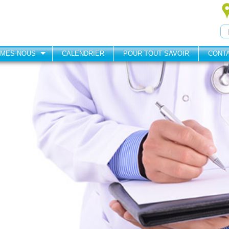
MMES-NOUS
CALENDRIER
POUR TOUT SAVOIR
CONT