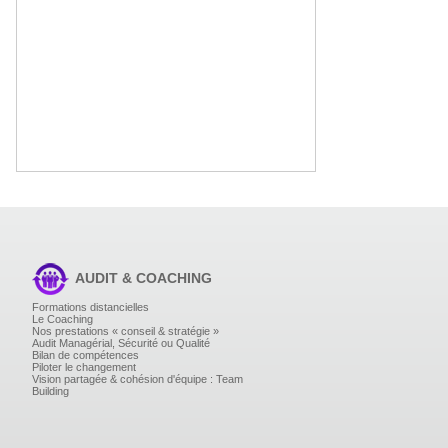
AUDIT & COACHING
Formations distancielles
Le Coaching
Nos prestations « conseil & stratégie »
Audit Managérial, Sécurité ou Qualité
Bilan de compétences
Piloter le changement
Vision partagée & cohésion d'équipe : Team
Building