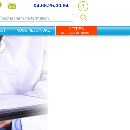
04.68.25.00.84
OFFRES
ACT
NOUS REJOINDRE
DE DERNIÈRE MINUTE