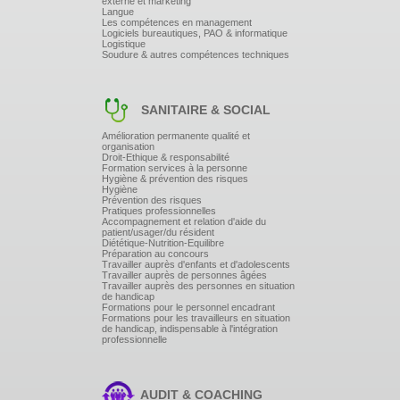
externe et marketing
Langue
Les compétences en management
Logiciels bureautiques, PAO & informatique
Logistique
Soudure & autres compétences techniques
SANITAIRE & SOCIAL
Amélioration permanente qualité et
organisation
Droit-Ethique & responsabilité
Formation services à la personne
Hygiène & prévention des risques
Hygiène
Prévention des risques
Pratiques professionnelles
Accompagnement et relation d'aide du
patient/usager/du résident
Diététique-Nutrition-Equilibre
Préparation au concours
Travailler auprès d'enfants et d'adolescents
Travailler auprès de personnes âgées
Travailler auprès des personnes en situation
de handicap
Formations pour le personnel encadrant
Formations pour les travailleurs en situation
de handicap, indispensable à l'intégration
professionnelle
AUDIT & COACHING