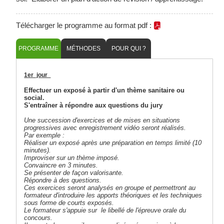
Télécharger le programme au format pdf :
PROGRAMME
MÉTHODES
POUR QUI ?
1er jour
Effectuer un exposé à partir d'un thème sanitaire ou
social.
S'entraîner à répondre aux questions du jury
Une succession d'exercices et de mises en situations
progressives avec enregistrement vidéo seront réalisés.
Par exemple :
Réaliser un exposé après une préparation en temps limité (10
minutes).
Improviser sur un thème imposé.
Convaincre en 3 minutes.
Se présenter de façon valorisante.
Répondre à des questions.
Ces exercices seront analysés en groupe et permettront au
formateur d'introduire les apports théoriques et les techniques
sous forme de
courts exposés.
Le formateur s'appuie sur le libellé de l'épreuve orale du
concours.