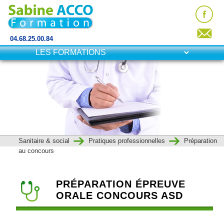
04.68.25.00.84
Sanitaire & social
Pratiques professionnelles
Préparation
au concours
PRÉPARATION ÉPREUVE
ORALE CONCOURS ASD