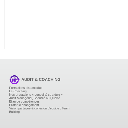
AUDIT & COACHING
Formations distancielles
Le Coaching
Nos prestations « conseil & stratégie »
Audit Managérial, Sécurité ou Qualité
Bilan de compétences
Piloter le changement
Vision partagée & cohésion d'équipe : Team
Building