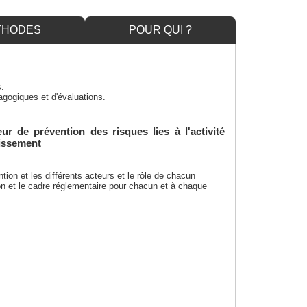
THODES
POUR QUI ?
s.
gogiques et d'évaluations.
ur de prévention des risques lies à l'activité
lissement
ion et les différents acteurs et le rôle de chacun
on et le cadre réglementaire pour chacun et à chaque