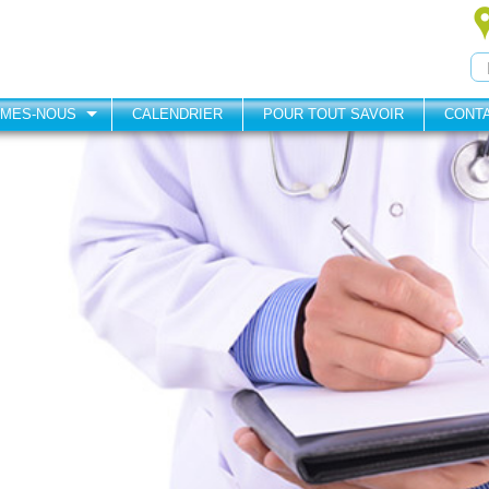
MMES-NOUS
CALENDRIER
POUR TOUT SAVOIR
CONT