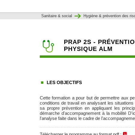
Sanitaire & social
Hygiène & prévention des ri
PRAP 2S - PRÉVENTIO
PHYSIQUE ALM
LES OBJECTIFS
Cette formation a pour but de permettre aux p
conditions de travail en analysant les situations
sa propre prévention en appliquant les princip
démarche d'accompagnement à la mobilité D'iden
l'analyse faite dans le cadre de l'accompagneme
Télécharger le programme au format pdf :