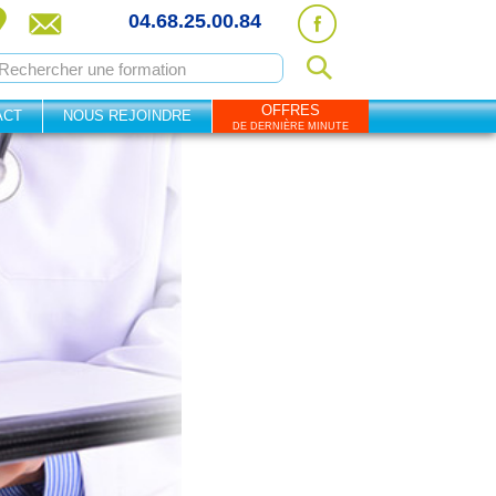
04.68.25.00.84
OFFRES
ACT
NOUS REJOINDRE
DE DERNIÈRE MINUTE