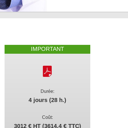
IMPORTANT
Durée:
4 jours (28 h.)
Coût:
3012 € HT (3614.4 € TTC)