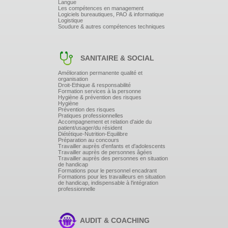
Langue
Les compétences en management
Logiciels bureautiques, PAO & informatique
Logistique
Soudure & autres compétences techniques
SANITAIRE & SOCIAL
Amélioration permanente qualité et
organisation
Droit-Ethique & responsabilité
Formation services à la personne
Hygiène & prévention des risques
Hygiène
Prévention des risques
Pratiques professionnelles
Accompagnement et relation d'aide du
patient/usager/du résident
Diététique-Nutrition-Equilibre
Préparation au concours
Travailler auprès d'enfants et d'adolescents
Travailler auprès de personnes âgées
Travailler auprès des personnes en situation
de handicap
Formations pour le personnel encadrant
Formations pour les travailleurs en situation
de handicap, indispensable à l'intégration
professionnelle
AUDIT & COACHING