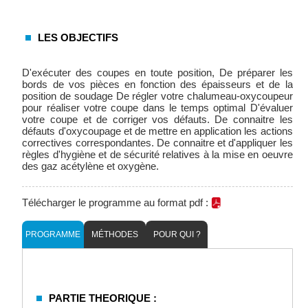
LES OBJECTIFS
D'exécuter des coupes en toute position, De préparer les
bords de vos pièces en fonction des épaisseurs et de la
position de soudage De régler votre chalumeau-oxycoupeur
pour réaliser votre coupe dans le temps optimal D'évaluer
votre coupe et de corriger vos défauts. De connaitre les
défauts d'oxycoupage et de mettre en application les actions
correctives correspondantes. De connaitre et d'appliquer les
règles d'hygiène et de sécurité relatives à la mise en oeuvre
des gaz acétylène et oxygène.
Télécharger le programme au format pdf :
PROGRAMME
MÉTHODES
POUR QUI ?
PARTIE THEORIQUE :