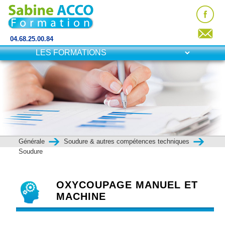
04.68.25.00.84
Générale
Soudure & autres compétences techniques
Soudure
OXYCOUPAGE MANUEL ET
MACHINE