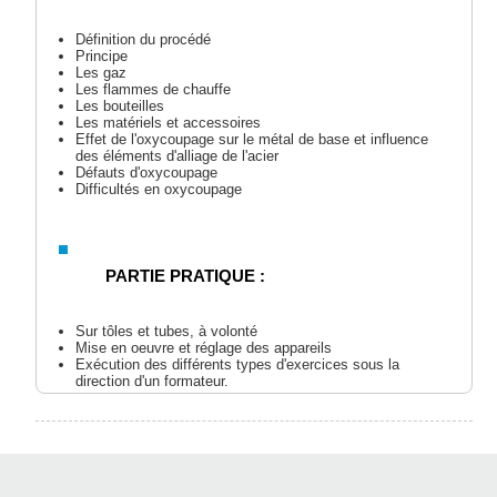
Définition du procédé
Principe
Les gaz
Les flammes de chauffe
Les bouteilles
Les matériels et accessoires
Effet de l'oxycoupage sur le métal de base et influence
des éléments d'alliage de l'acier
Défauts d'oxycoupage
Difficultés en oxycoupage
PARTIE PRATIQUE :
Sur tôles et tubes, à volonté
Mise en oeuvre et réglage des appareils
Exécution des différents types d'exercices sous la
direction d'un formateur.
CONSIGNES DE SECURITE CONCERNANT
L'OXYCOUPAGE