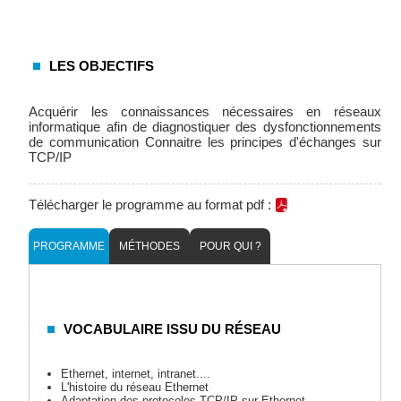
LES OBJECTIFS
Acquérir les connaissances nécessaires en réseaux
informatique afin de diagnostiquer des dysfonctionnements
de communication Connaitre les principes d'échanges sur
TCP/IP
Télécharger le programme au format pdf :
PROGRAMME
MÉTHODES
POUR QUI ?
VOCABULAIRE ISSU DU RÉSEAU
Ethernet, internet, intranet....
L'histoire du réseau Ethernet
Adaptation des protocoles TCP/IP sur Ethernet