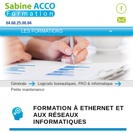
04.68.25.00.84
Générale
Logiciels bureautiques, PAO & informatique
Petite maintenance
FORMATION À ETHERNET ET
AUX RÉSEAUX
INFORMATIQUES