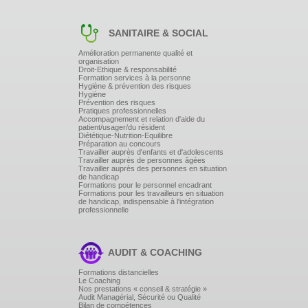
SANITAIRE & SOCIAL
Amélioration permanente qualité et
organisation
Droit-Ethique & responsabilité
Formation services à la personne
Hygiène & prévention des risques
Hygiène
Prévention des risques
Pratiques professionnelles
Accompagnement et relation d'aide du
patient/usager/du résident
Diététique-Nutrition-Equilibre
Préparation au concours
Travailler auprès d'enfants et d'adolescents
Travailler auprès de personnes âgées
Travailler auprès des personnes en situation
de handicap
Formations pour le personnel encadrant
Formations pour les travailleurs en situation
de handicap, indispensable à l'intégration
professionnelle
AUDIT & COACHING
Formations distancielles
Le Coaching
Nos prestations « conseil & stratégie »
Audit Managérial, Sécurité ou Qualité
Bilan de compétences