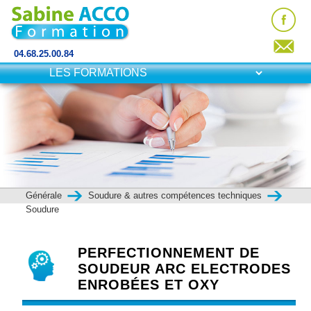
04.68.25.00.84
Générale
Soudure & autres compétences techniques
Soudure
PERFECTIONNEMENT DE
SOUDEUR ARC ELECTRODES
ENROBÉES ET OXY