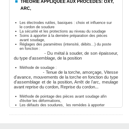
THEORIE APPLIQUEE AUX PROCEDES: OXY,
ARC,
Les électrodes rutiles, basiques : choix et influence sur
le cordon de soudure
La sécurité et les protections au niveau du soudage
Soins à apporter à la dernière préparation des pièces
avant soudage,
Réglages des paramètres (intensité, débits...) du poste
en fonction :
- Du métal à souder, de son épaisseur,
du type d'assemblage, de la position
Méthode de soudage :
- Tenue de la torche, amorçage, Vitesse
d'avance, mouvements de la torche en fonction du type
d'assemblage et de la position, Arrêt de l'arc, meulage
avant reprise du cordon, Reprise du cordon...
Méthode de pointage des pièces avant soudage afin
d'éviter les déformations,
Les défauts des soudures, les remèdes à apporter
pour éliminer les défauts,
PRATIQUE PROCÉDÉS ARC ÉLECTRODES