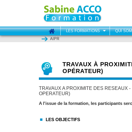
LES FORMATIONS
QUI SO
AIPR
TRAVAUX À PROXIMIT
OPÉRATEUR)
TRAVAUX A PROXIMITE DES RESEAUX - IPR 
OPERATEUR)
A l'issue de la formation, les participants s
LES OBJECTIFS