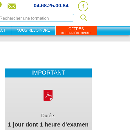
04.68.25.00.84
OFFRES
ACT
NOUS REJOINDRE
DE DERNIÈRE MINUTE
IMPORTANT
Durée:
1 jour dont 1 heure d'examen