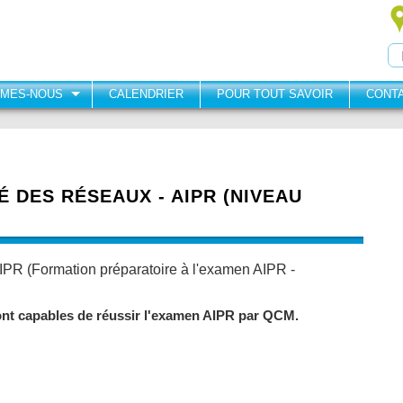
MMES-NOUS
CALENDRIER
POUR TOUT SAVOIR
CONT
É DES RÉSEAUX - AIPR (NIVEAU
(Formation préparatoire à l'examen AIPR -
eront capables de réussir l'examen AIPR par QCM.