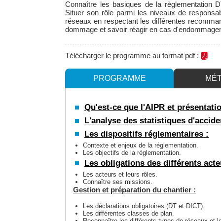
Connaître les basiques de la règlementation D
Situer son rôle parmi les niveaux de responsabi
réseaux en respectant les différentes recomma
dommage et savoir réagir en cas d'endommage
Télécharger le programme au format pdf :
PROGRAMME
MÉ
Qu'est-ce que l'AIPR et présentat
L'analyse des statistiques d'accide
Les dispositifs réglementaires :
Contexte et enjeux de la réglementation.
Les objectifs de la réglementation.
Les obligations des différents acte
Les acteurs et leurs rôles.
Connaître ses missions.
Gestion et préparation du chantier :
Les déclarations obligatoires (DT et DICT).
Les différentes classes de plan.
Reconnaître les différents types de réseaux et le