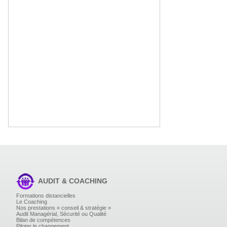
AUDIT & COACHING
Formations distancielles
Le Coaching
Nos prestations « conseil & stratégie »
Audit Managérial, Sécurité ou Qualité
Bilan de compétences
Piloter le changement