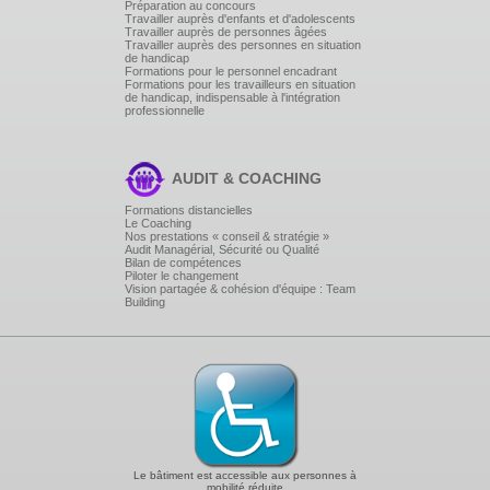
Préparation au concours
Travailler auprès d'enfants et d'adolescents
Travailler auprès de personnes âgées
Travailler auprès des personnes en situation
de handicap
Formations pour le personnel encadrant
Formations pour les travailleurs en situation
de handicap, indispensable à l'intégration
professionnelle
AUDIT & COACHING
Formations distancielles
Le Coaching
Nos prestations « conseil & stratégie »
Audit Managérial, Sécurité ou Qualité
Bilan de compétences
Piloter le changement
Vision partagée & cohésion d'équipe : Team
Building
Le bâtiment est accessible aux personnes à
mobilité réduite