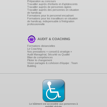
Préparation au concours
Travailler auprès d'enfants et d'adolescents
Travailler auprès de personnes âgées
Travailler auprès des personnes en situation
de handicap
Formations pour le personnel encadrant
Formations pour les travailleurs en situation
de handicap, indispensable à l'intégration
professionnelle
AUDIT & COACHING
Formations distancielles
Le Coaching
Nos prestations « conseil & stratégie »
Audit Managérial, Sécurité ou Qualité
Bilan de compétences
Piloter le changement
Vision partagée & cohésion d'équipe : Team
Building
Le bâtiment est accessible aux personnes à
mobilité réduite