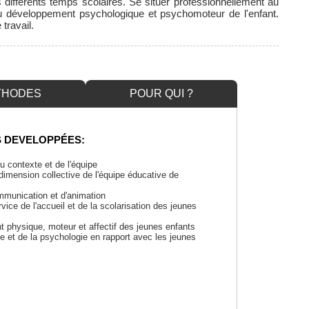
 différents temps scolaires. Se situer professionnellement au
du développement psychologique et psychomoteur de l'enfant.
 travail.
THODES
POUR QUI ?
 DEVELOPPÉES:
u contexte et de l'équipe
imension collective de l'équipe éducative de
mmunication et d'animation
ice de l'accueil et de la scolarisation des jeunes
 physique, moteur et affectif des jeunes enfants
e et de la psychologie en rapport avec les jeunes