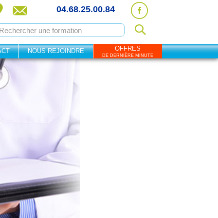
04.68.25.00.84
OFFRES
ACT
NOUS REJOINDRE
DE DERNIÈRE MINUTE