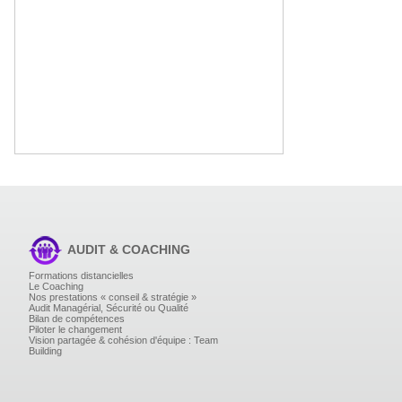
AUDIT & COACHING
Formations distancielles
Le Coaching
Nos prestations « conseil & stratégie »
Audit Managérial, Sécurité ou Qualité
Bilan de compétences
Piloter le changement
Vision partagée & cohésion d'équipe : Team
Building