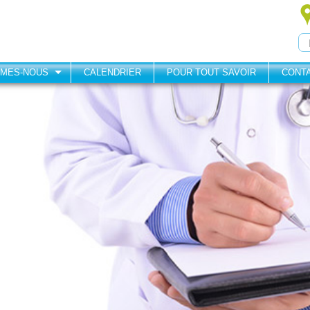
MMES-NOUS
CALENDRIER
POUR TOUT SAVOIR
CONT