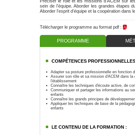
Préciser le rôle et les missions d'ACEM sur les
sein de l'équipe. Aborder les grandes étapes 
Aborder l'esprit d'équipe et la coopération dans le
Télécharger le programme au format pdf :
PROGRAMME
MÉ
COMPÉTENCES PROFESSIONNELLES
Adapter sa posture professionnelle en fonction d
Assurer son rôle et sa mission d'ACEM dans la d
l'établissement
Connaître les techniques d'écoute active, de co
Communiquer et partager les informations au serv
enfants
Connaître les grands principes de développement
Appliquer les techniques de base de la pédagogi
enfants
LE CONTENU DE LA FORMATION :