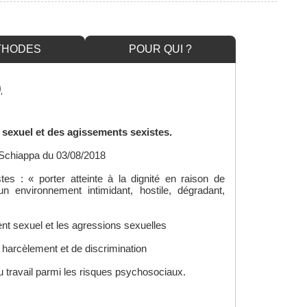
THODES
POUR QUI ?
)
 sexuel et des agissements sexistes.
i Schiappa du 03/08/2018
es : « porter atteinte à la dignité en raison de
n environnement intimidant, hostile, dégradant,
ent sexuel et les agressions sexuelles
e harcèlement et de discrimination
u travail parmi les risques psychosociaux.