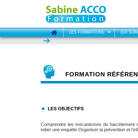
LES FORMATIONS
QUI SO
FORMATION RÉFÉRE
LES OBJECTIFS
Comprendre les mécanismes du harcèlement sex
initier une enquête Organiser la prévention et l'in