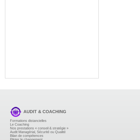
AUDIT & COACHING
Formations distancielles
Le Coaching
Nos prestations « conseil & stratégie »
Audit Managérial, Sécurité ou Qualité
Bilan de compétences
Piloter le changement