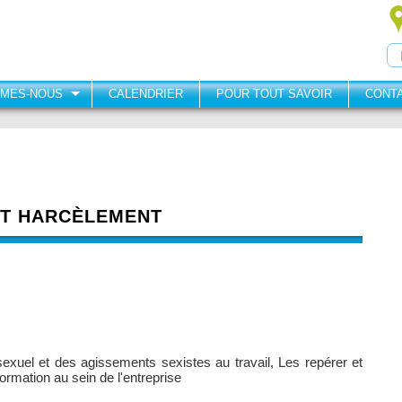
MMES-NOUS
CALENDRIER
POUR TOUT SAVOIR
CONT
NT HARCÈLEMENT
uel et des agissements sexistes au travail, Les repérer et
formation au sein de l'entreprise