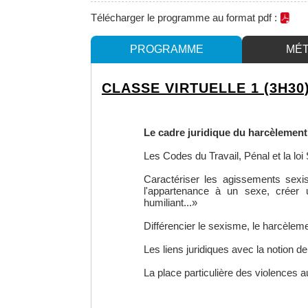
Télécharger le programme au format pdf :
PROGRAMME
MÉ
CLASSE VIRTUELLE 1 (3H30
Le cadre juridique du harcèlement
Les Codes du Travail, Pénal et la lo
Caractériser les agissements sexist
l'appartenance à un sexe, créer u
humiliant...»
Différencier le sexisme, le harcèlem
Les liens juridiques avec la notion d
La place particulière des violences a