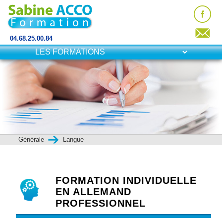
04.68.25.00.84
Générale
Langue
FORMATION INDIVIDUELLE
EN ALLEMAND
PROFESSIONNEL