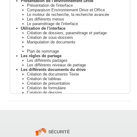
Présentation de l'environnement Drive
Présentation de l'interface
Comparaison Environnement Drive et Office
Le moteur de recherche, la recherche avancée
Les différents menus
Le paramétrage de l'interface
Utilisation de l'interface
Création de dossiers, paramétrage et partage
Création de sous-dossiers
Manipulation de documents
Plan de nommage
Les règles de partage
Les différents partages
Les différents niveaux de partage
Les différents documents du drive
Création de documents Texte
Création de tableau
Création de présentation
Création de formulaire
Création de dessins
Import et/ou conversion des documents office
Import avec conversion
Import sans conversion
la gestion des révisions
Questions/Réponses
SÉCURITÉ