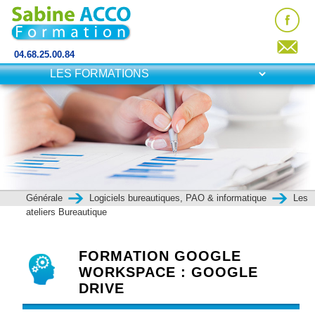
04.68.25.00.84
Générale
Logiciels bureautiques, PAO & informatique
Les
ateliers Bureautique
FORMATION GOOGLE
WORKSPACE : GOOGLE
DRIVE