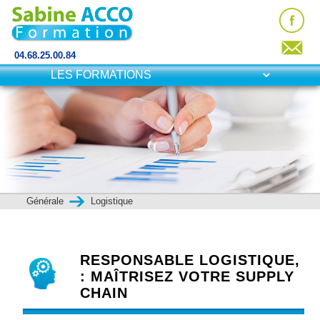
04.68.25.00.84
Générale
Logistique
RESPONSABLE LOGISTIQUE,
: MAÎTRISEZ VOTRE SUPPLY
CHAIN