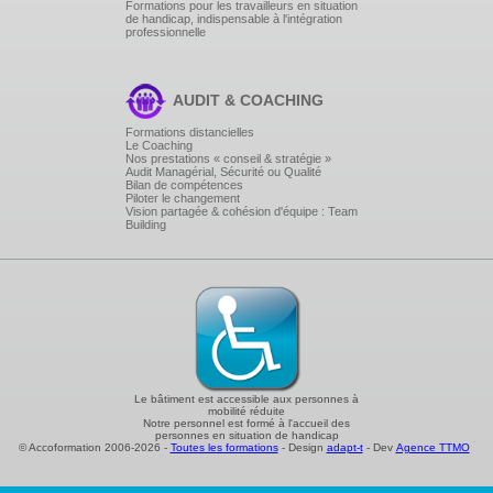
Formations pour les travailleurs en situation
de handicap, indispensable à l'intégration
professionnelle
AUDIT & COACHING
Formations distancielles
Le Coaching
Nos prestations « conseil & stratégie »
Audit Managérial, Sécurité ou Qualité
Bilan de compétences
Piloter le changement
Vision partagée & cohésion d'équipe : Team
Building
Le bâtiment est accessible aux personnes à
mobilité réduite
Notre personnel est formé à l'accueil des
personnes en situation de handicap
© Accoformation 2006-2026 -
Toutes les formations
- Design
adapt-t
- Dev
Agence TTMO