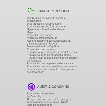
SANITAIRE & SOCIAL
Amélioration permanente qualité et
organisation
Droit-Ethique & responsabilité
Formation services à la personne
Hygiène & prévention des risques
Hygiène
Prévention des risques
Pratiques professionnelles
Accompagnement et relation d'aide du
patient/usager/du résident
Diététique-Nutrition-Equilibre
Préparation au concours
Travailler auprès d'enfants et d'adolescents
Travailler auprès de personnes âgées
Travailler auprès des personnes en situation
de handicap
Formations pour le personnel encadrant
Formations pour les travailleurs en situation
de handicap, indispensable à l'intégration
professionnelle
AUDIT & COACHING
Formations distancielles
Le Coaching
Nos prestations « conseil & stratégie »
Audit Managérial, Sécurité ou Qualité
Bilan de compétences