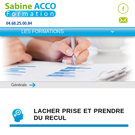
04.68.25.00.84
Générale
LACHER PRISE ET PRENDRE
DU RECUL