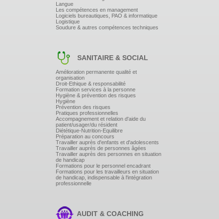
Langue
Les compétences en management
Logiciels bureautiques, PAO & informatique
Logistique
Soudure & autres compétences techniques
SANITAIRE & SOCIAL
Amélioration permanente qualité et
organisation
Droit-Ethique & responsabilité
Formation services à la personne
Hygiène & prévention des risques
Hygiène
Prévention des risques
Pratiques professionnelles
Accompagnement et relation d'aide du
patient/usager/du résident
Diététique-Nutrition-Equilibre
Préparation au concours
Travailler auprès d'enfants et d'adolescents
Travailler auprès de personnes âgées
Travailler auprès des personnes en situation
de handicap
Formations pour le personnel encadrant
Formations pour les travailleurs en situation
de handicap, indispensable à l'intégration
professionnelle
AUDIT & COACHING