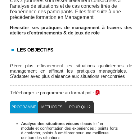
Ces 2 journées sont essentiellement consacrées à
l'analyse de situations et de cas concrets tirés de
l'expérience des participants. Elles font suite à une
précédente formation en Management
Revisiter ses pratiques de management à travers des
ateliers d'entrainements & de jeux de rôle
LES OBJECTIFS
Gérer plus efficacement les situations quotidiennes de
management en affinant les pratiques managériales.
S'adapter avec plus d'aisance aux situations rencontrées
Télécharger le programme au format pdf :
PROGRAMME
MÉTHODES
POUR QUI ?
Analyse des situations vécues
depuis le 1er
module et confrontation des expériences : points forts
à conforter, points à améliorer pour une meilleure
gestion des situations...