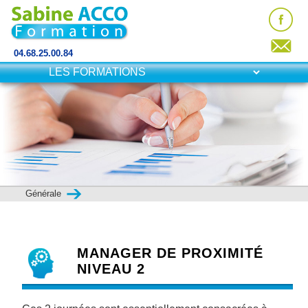
04.68.25.00.84
Générale
MANAGER DE PROXIMITÉ
NIVEAU 2