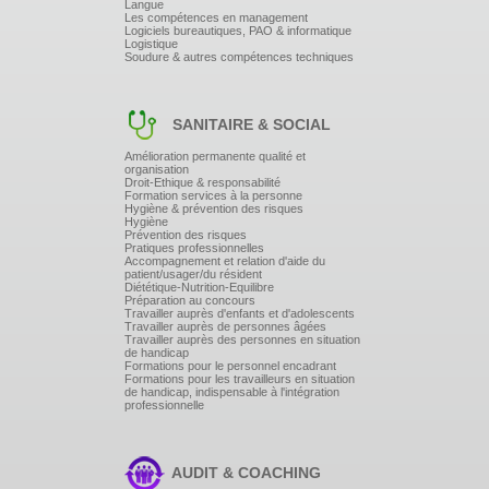
Langue
Les compétences en management
Logiciels bureautiques, PAO & informatique
Logistique
Soudure & autres compétences techniques
SANITAIRE & SOCIAL
Amélioration permanente qualité et
organisation
Droit-Ethique & responsabilité
Formation services à la personne
Hygiène & prévention des risques
Hygiène
Prévention des risques
Pratiques professionnelles
Accompagnement et relation d'aide du
patient/usager/du résident
Diététique-Nutrition-Equilibre
Préparation au concours
Travailler auprès d'enfants et d'adolescents
Travailler auprès de personnes âgées
Travailler auprès des personnes en situation
de handicap
Formations pour le personnel encadrant
Formations pour les travailleurs en situation
de handicap, indispensable à l'intégration
professionnelle
AUDIT & COACHING