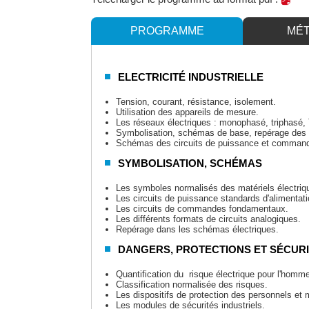
PROGRAMME
MÉ
ELECTRICITÉ INDUSTRIELLE
Tension, courant, résistance, isolement.
Utilisation des appareils de mesure.
Les réseaux électriques : monophasé, triphasé, 
Symbolisation, schémas de base, repérage des fi
Schémas des circuits de puissance et command
SYMBOLISATION, SCHÉMAS
Les symboles normalisés des matériels électriq
Les circuits de puissance standards d'alimentat
Les circuits de commandes fondamentaux.
Les différents formats de circuits analogiques.
Repérage dans les schémas électriques.
DANGERS, PROTECTIONS ET SÉCUR
Quantification du risque électrique pour l'homm
Classification normalisée des risques.
Les dispositifs de protection des personnels et m
Les modules de sécurités industriels.