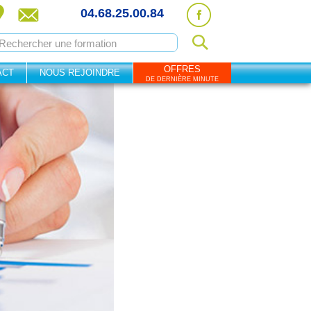
04.68.25.00.84
OFFRES
ACT
NOUS REJOINDRE
DE DERNIÈRE MINUTE