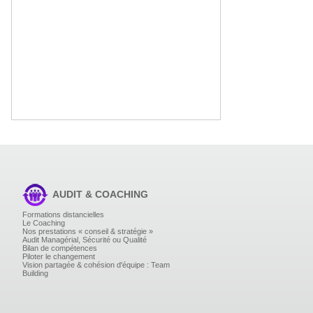
AUDIT & COACHING
Formations distancielles
Le Coaching
Nos prestations « conseil & stratégie »
Audit Managérial, Sécurité ou Qualité
Bilan de compétences
Piloter le changement
Vision partagée & cohésion d'équipe : Team
Building