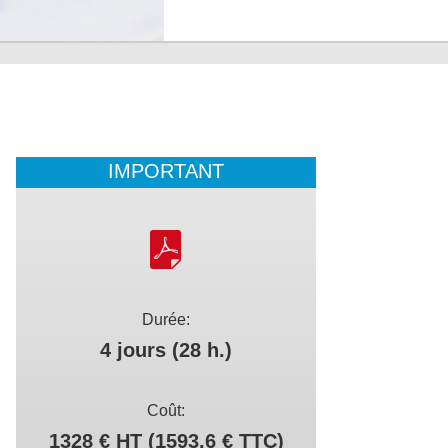
IMPORTANT
Durée:
4 jours (28 h.)
Coût:
1328 € HT (1593.6 € TTC)