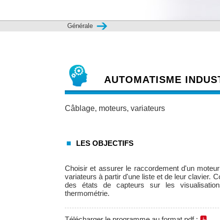
Générale
AUTOMATISME INDUS
Câblage, moteurs, variateurs
LES OBJECTIFS
Choisir et assurer le raccordement d'un moteur
variateurs à partir d'une liste et de leur clavier
des états de capteurs sur les visualisati
thermométrie.
Télécharger le programme au format pdf :