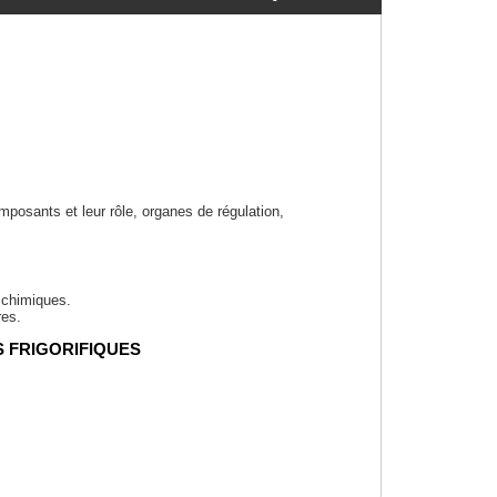
posants et leur rôle, organes de régulation,
t chimiques.
res.
S FRIGORIFIQUES