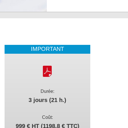
IMPORTANT
Durée:
3 jours (21 h.)
Coût:
999 € HT (1198.8 € TTC)