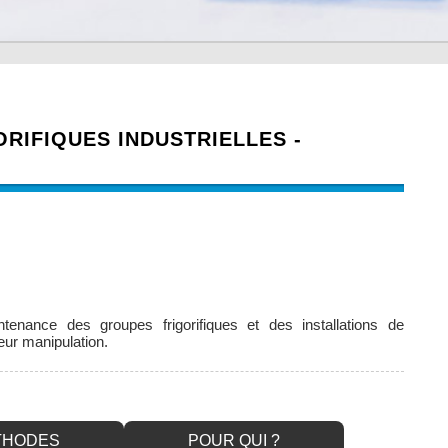
ORIFIQUES INDUSTRIELLES -
tenance des groupes frigorifiques et des installations de
leur manipulation.
THODES
POUR QUI ?