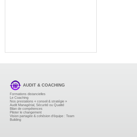
AUDIT & COACHING
Formations distancielles
Le Coaching
Nos prestations « conseil & stratégie »
Audit Managérial, Sécurité ou Qualité
Bilan de compétences
Piloter le changement
Vision partagée & cohésion d'équipe : Team
Building