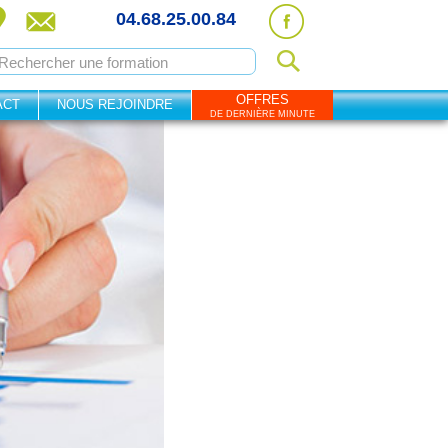
04.68.25.00.84
OFFRES
ACT
NOUS REJOINDRE
DE DERNIÈRE MINUTE