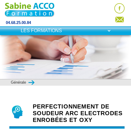
04.68.25.00.84
Générale
PERFECTIONNEMENT DE
SOUDEUR ARC ELECTRODES
ENROBÉES ET OXY