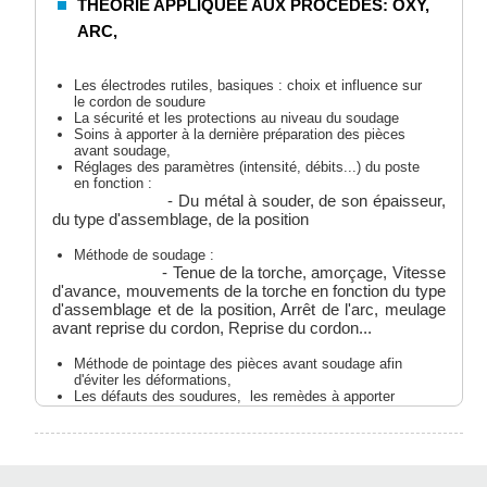
THEORIE APPLIQUEE AUX PROCEDES: OXY,
ARC,
Les électrodes rutiles, basiques : choix et influence sur
le cordon de soudure
La sécurité et les protections au niveau du soudage
Soins à apporter à la dernière préparation des pièces
avant soudage,
Réglages des paramètres (intensité, débits...) du poste
en fonction :
- Du métal à souder, de son épaisseur,
du type d'assemblage, de la position
Méthode de soudage :
- Tenue de la torche, amorçage, Vitesse
d'avance, mouvements de la torche en fonction du type
d'assemblage et de la position, Arrêt de l'arc, meulage
avant reprise du cordon, Reprise du cordon...
Méthode de pointage des pièces avant soudage afin
d'éviter les déformations,
Les défauts des soudures, les remèdes à apporter
pour éliminer les défauts,
PRATIQUE PROCÉDÉS ARC ÉLECTRODES