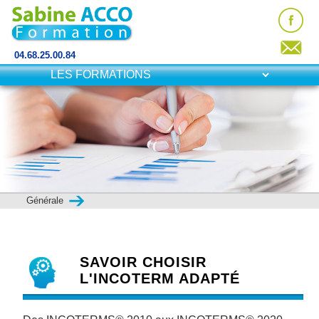
04.68.25.00.84
Générale
SAVOIR CHOISIR
L'INCOTERM ADAPTÉ