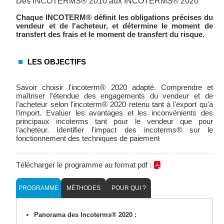
Des INCOTERMS® 2010 aux INCOTERMS® 2020
Chaque INCOTERM® définit les obligations précises du
vendeur et de l'acheteur, et détermine le moment de
transfert des frais et le moment de transfert du risque.
LES OBJECTIFS
Savoir choisir l'incoterm® 2020 adapté. Comprendre et
maîtriser l'étendue des engagements du vendeur et de
l'acheteur selon l'incoterm® 2020 retenu tant à l'export qu'à
l'import. Evaluer les avantages et les inconvénients des
principaux incoterms tant pour le vendeur que pour
l'acheteur. Identifier l'impact des incoterms® sur le
fonctionnement des techniques de paiement
Télécharger le programme au format pdf :
PROGRAMME
MÉTHODES
POUR QUI ?
Panorama des Incoterms
®
2020 :