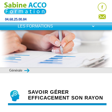
04.68.25.00.84
Générale
SAVOIR GÉRER
EFFICACEMENT SON RAYON