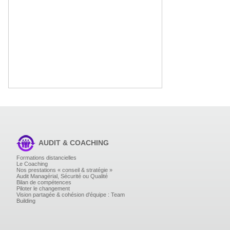
AUDIT & COACHING
Formations distancielles
Le Coaching
Nos prestations « conseil & stratégie »
Audit Managérial, Sécurité ou Qualité
Bilan de compétences
Piloter le changement
Vision partagée & cohésion d'équipe : Team
Building