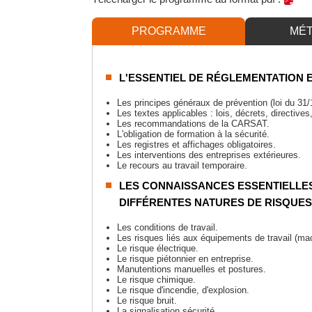
PROGRAMME
MÉ
L'ESSENTIEL DE RÉGLEMENTATION 
Les principes généraux de prévention (loi du 31/
Les textes applicables : lois, décrets, directives
Les recommandations de la CARSAT.
L'obligation de formation à la sécurité.
Les registres et affichages obligatoires.
Les interventions des entreprises extérieures.
Le recours au travail temporaire.
LES CONNAISSANCES ESSENTIELLES
DIFFÉRENTES NATURES DE RISQUES
Les conditions de travail.
Les risques liés aux équipements de travail (mach
Le risque électrique.
Le risque piétonnier en entreprise.
Manutentions manuelles et postures.
Le risque chimique.
Le risque d'incendie, d'explosion.
Le risque bruit.
La signalisation sécurité.