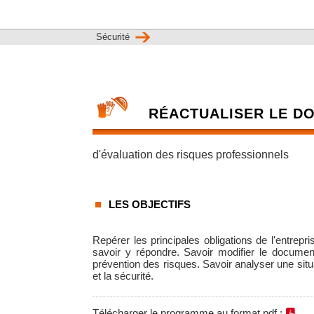
Sécurité
RÉACTUALISER LE D
d'évaluation des risques professionnels
LES OBJECTIFS
Repérer les principales obligations de l'entrepri
savoir y répondre. Savoir modifier le document 
prévention des risques. Savoir analyser une situa
et la sécurité.
Télécharger le programme au format pdf :