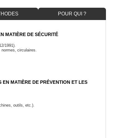
THODES
POUR QUI ?
EN MATIÈRE DE SÉCURITÉ
12/1991).
, normes, circulaires.
 EN MATIÈRE DE PRÉVENTION ET LES
ines, outils, etc.).