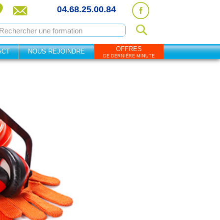
04.68.25.00.84
OFFRES
ACT
NOUS REJOINDRE
DE DERNIÈRE MINUTE