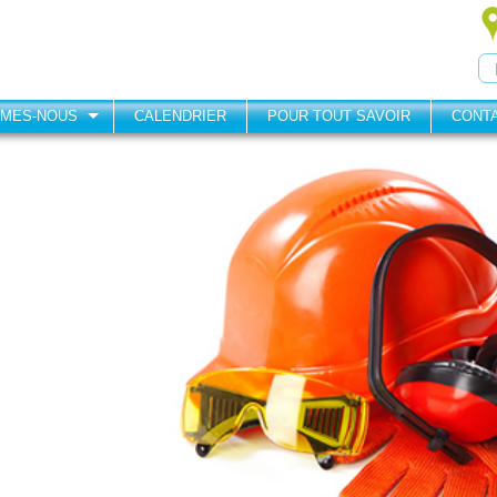
MMES-NOUS
CALENDRIER
POUR TOUT SAVOIR
CONT