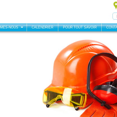
MMES-NOUS
CALENDRIER
POUR TOUT SAVOIR
CONT