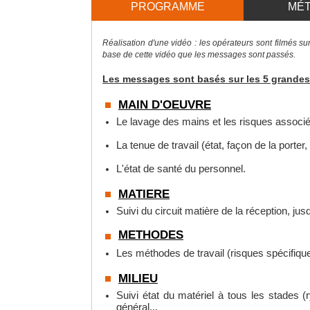
PROGRAMME
MÉ
Réalisation d'une vidéo : les opérateurs sont filmés sur
base de cette vidéo que les messages sont passés.
Les messages sont basés sur les 5 grandes 
MAIN D'OEUVRE
Le lavage des mains et les risques associé
La tenue de travail (état, façon de la porter,
L'état de santé du personnel.
MATIERE
Suivi du circuit matière de la réception, jusq
METHODES
Les méthodes de travail (risques spécifique
MILIEU
Suivi état du matériel à tous les stades (
général...