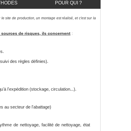
THODES
POUR QUI ?
 le site de production, un montage est réalisé, et c'est sur la
sources de risques, ils concernent
:
s.
 suivi des règles définies).
u'à l'expédition (stockage, circulation...).
s au secteur de l'abattage)
rythme de nettoyage, facilité de nettoyage, état