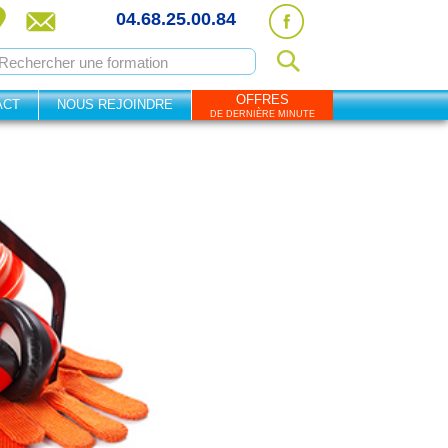
04.68.25.00.84
OFFRES
ACT
NOUS REJOINDRE
DE DERNIÈRE MINUTE