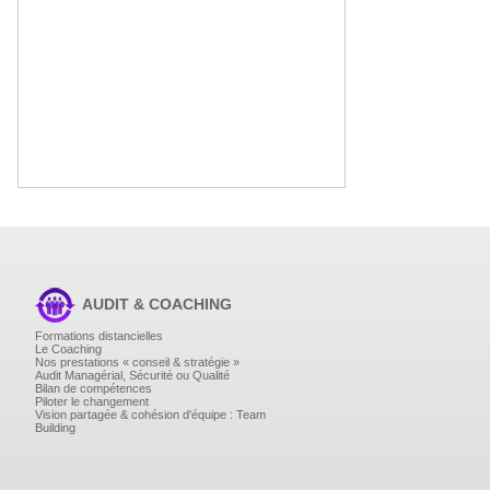
AUDIT & COACHING
Formations distancielles
Le Coaching
Nos prestations « conseil & stratégie »
Audit Managérial, Sécurité ou Qualité
Bilan de compétences
Piloter le changement
Vision partagée & cohésion d'équipe : Team
Building