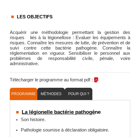
LES OBJECTIFS
Acquérir une méthodologie permettant la gestion des
risques liés à la légionellose : Evaluer les équipements à
risques. Connaître les mesures de lutte, de prévention et de
suivi contre cette bactérie pathogène. Connaître la
réglementation en vigueur. Sensibiliser le personnel aux
problèmes de responsabilité civile, pénale, voire
administrative.
Télécharger le programme au format pdf :
PROGRAMME
MÉTHODES
POUR QUI ?
La légionelle bactérie pathogè
ne
Son histoire.
Pathologie soumise à déclaration obligatoire.