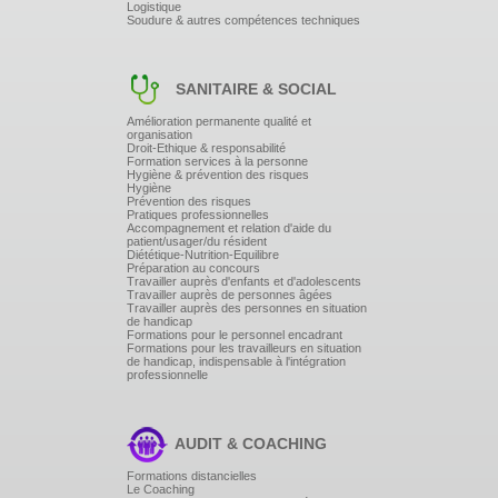
Logistique
Soudure & autres compétences techniques
SANITAIRE & SOCIAL
Amélioration permanente qualité et
organisation
Droit-Ethique & responsabilité
Formation services à la personne
Hygiène & prévention des risques
Hygiène
Prévention des risques
Pratiques professionnelles
Accompagnement et relation d'aide du
patient/usager/du résident
Diététique-Nutrition-Equilibre
Préparation au concours
Travailler auprès d'enfants et d'adolescents
Travailler auprès de personnes âgées
Travailler auprès des personnes en situation
de handicap
Formations pour le personnel encadrant
Formations pour les travailleurs en situation
de handicap, indispensable à l'intégration
professionnelle
AUDIT & COACHING
Formations distancielles
Le Coaching