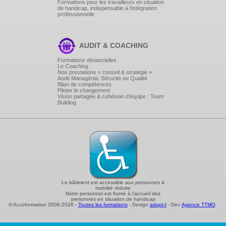
Formations pour les travailleurs en situation
de handicap, indispensable à l'intégration
professionnelle
AUDIT & COACHING
Formations distancielles
Le Coaching
Nos prestations « conseil & stratégie »
Audit Managérial, Sécurité ou Qualité
Bilan de compétences
Piloter le changement
Vision partagée & cohésion d'équipe : Team
Building
Le bâtiment est accessible aux personnes à
mobilité réduite
Notre personnel est formé à l'accueil des
personnes en situation de handicap
© Accoformation 2006-2026 -
Toutes les formations
- Design
adapt-t
- Dev
Agence TTMO