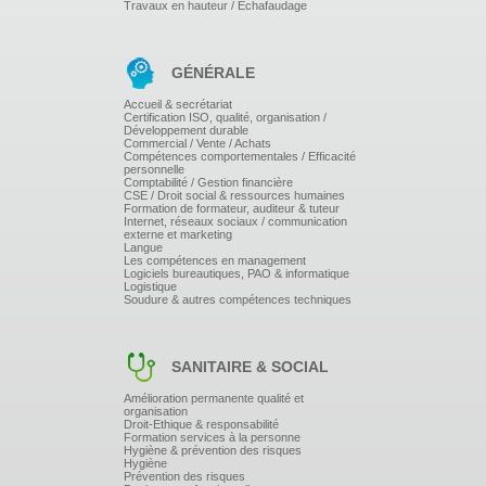
Travaux en hauteur / Echafaudage
GÉNÉRALE
Accueil & secrétariat
Certification ISO, qualité, organisation /
Développement durable
Commercial / Vente / Achats
Compétences comportementales / Efficacité
personnelle
Comptabilité / Gestion financière
CSE / Droit social & ressources humaines
Formation de formateur, auditeur & tuteur
Internet, réseaux sociaux / communication
externe et marketing
Langue
Les compétences en management
Logiciels bureautiques, PAO & informatique
Logistique
Soudure & autres compétences techniques
SANITAIRE & SOCIAL
Amélioration permanente qualité et
organisation
Droit-Ethique & responsabilité
Formation services à la personne
Hygiène & prévention des risques
Hygiène
Prévention des risques