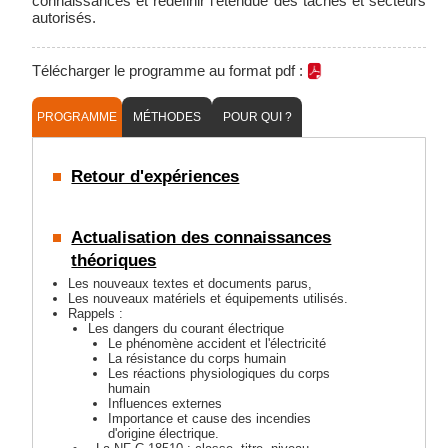
connaissances et redéfinir l'étendue des tâches et secteurs
autorisés.
Télécharger le programme au format pdf :
PROGRAMME
MÉTHODES
POUR QUI ?
Retour d'expériences
Actualisation des connaissances
théoriques
Les nouveaux textes et documents parus,
Les nouveaux matériels et équipements utilisés.
Rappels :
Les dangers du courant électrique
Le phénomène accident et l'électricité
La résistance du corps humain
Les réactions physiologiques du corps
humain
Influences externes
Importance et cause des incendies
d'origine électrique.