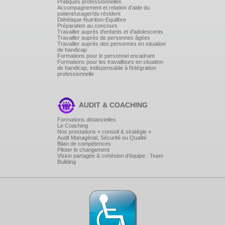
Pratiques professionnelles
Accompagnement et relation d'aide du
patient/usager/du résident
Diététique-Nutrition-Equilibre
Préparation au concours
Travailler auprès d'enfants et d'adolescents
Travailler auprès de personnes âgées
Travailler auprès des personnes en situation
de handicap
Formations pour le personnel encadrant
Formations pour les travailleurs en situation
de handicap, indispensable à l'intégration
professionnelle
AUDIT & COACHING
Formations distancielles
Le Coaching
Nos prestations « conseil & stratégie »
Audit Managérial, Sécurité ou Qualité
Bilan de compétences
Piloter le changement
Vision partagée & cohésion d'équipe : Team
Building