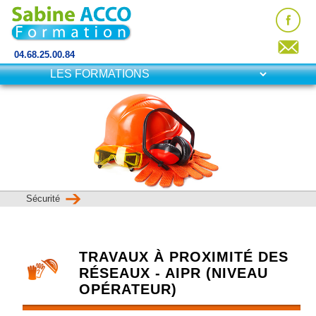
04.68.25.00.84
Sécurité
TRAVAUX À PROXIMITÉ DES
RÉSEAUX - AIPR (NIVEAU
OPÉRATEUR)