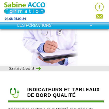
04.68.25.00.84
Sanitaire & social
INDICATEURS ET TABLEAUX
DE BORD QUALITÉ