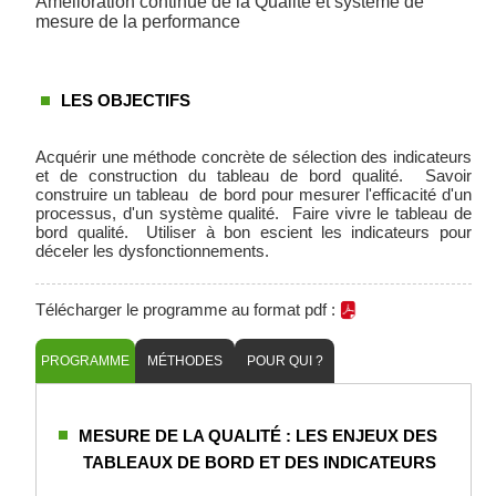
Amélioration continue de la Qualité et système de
mesure de la performance
LES OBJECTIFS
Acquérir une méthode concrète de sélection des indicateurs
et de construction du tableau de bord qualité. Savoir
construire un tableau de bord pour mesurer l'efficacité d'un
processus, d'un système qualité. Faire vivre le tableau de
bord qualité. Utiliser à bon escient les indicateurs pour
déceler les dysfonctionnements.
Télécharger le programme au format pdf :
PROGRAMME
MÉTHODES
POUR QUI ?
MESURE DE LA QUALITÉ : LES ENJEUX DES
TABLEAUX DE BORD ET DES INDICATEURS