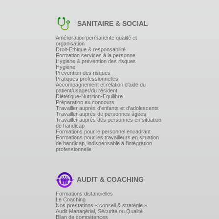
SANITAIRE & SOCIAL
Amélioration permanente qualité et
organisation
Droit-Ethique & responsabilité
Formation services à la personne
Hygiène & prévention des risques
Hygiène
Prévention des risques
Pratiques professionnelles
Accompagnement et relation d'aide du
patient/usager/du résident
Diététique-Nutrition-Equilibre
Préparation au concours
Travailler auprès d'enfants et d'adolescents
Travailler auprès de personnes âgées
Travailler auprès des personnes en situation
de handicap
Formations pour le personnel encadrant
Formations pour les travailleurs en situation
de handicap, indispensable à l'intégration
professionnelle
AUDIT & COACHING
Formations distancielles
Le Coaching
Nos prestations « conseil & stratégie »
Audit Managérial, Sécurité ou Qualité
Bilan de compétences