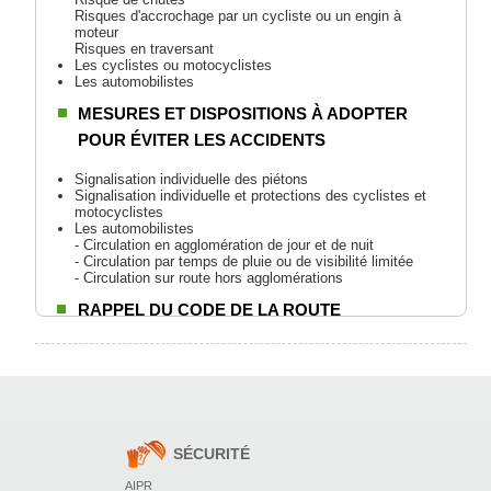
Risques d'accrochage par un cycliste ou un engin à
moteur
Risques en traversant
Les cyclistes ou motocyclistes
Les automobilistes
MESURES ET DISPOSITIONS À ADOPTER
POUR ÉVITER LES ACCIDENTS
Signalisation individuelle des piétons
Signalisation individuelle et protections des cyclistes et
motocyclistes
Les automobilistes
- Circulation en agglomération de jour et de nuit
- Circulation par temps de pluie ou de visibilité limitée
- Circulation sur route hors agglomérations
RAPPEL DU CODE DE LA ROUTE
QUELQUES CHIFFRES SUR LE NOMBRE DE
MORT ET D'ACCIDENT DE PIÉTONS
PRÉCAUTIONS À PRENDRE
SÉCURITÉ
Evaluation du risque
AIPR