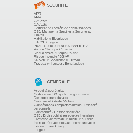
L'implication et la souffrance du soignant.
SÉCURITÉ
Le travail de deuil.
AIPR
LE RÔLE DES PROFESSIONNELS
AIPR
CACES®
CACES®
Les différents écueils (vouloir « bien faire » sans réelle
Certificat de contrôle de connaissances
écoute peut produire l'inverse).
CSE/ Manager la Santé et la Sécurité au
Travail
La coordination des aidants professionnels.
Habilitations Électriques
La continuité des soins.
HACCP / Hygiène
Le travail d'accompagnement et l'équipe.
PRAP, Geste et Posture / PASI BTP ®
L'analyse des situations vécues.
Risque Chimique / Amiante
Risque divers / Risque Routier
Les mécanismes de défense du soignant.
Risque Incendie / SSIAP
La mise en place de groupes de paroles pour les
Sauveteur Secouriste du Travail
professionnels.​
Travaux en hauteur / Echafaudage
L'ACCOMPAGNEMENT DE LA FAMILLE
GÉNÉRALE
Le concept de la famille et des proches.
Le respect de l'histoire de la personne et de ses
Accueil & secrétariat
relations familiales.
Certification ISO, qualité, organisation /
La place de la famille dans les textes et
Développement durable
recommandations (loi de 4 mars 2002).
Commercial / Vente / Achats
Attentes et besoins.
Compétences comportementales / Efficacité
personnelle
Les rôles inversés, quelle place pour la famille en
Comptabilité / Gestion financière
institution ?
CSE / Droit social & ressources humaines
La coordination famille - professionnels.
Formation de formateur, auditeur & tuteur
La famille et le travail de deuil.
Internet, réseaux sociaux / communication
externe et marketing
Langue