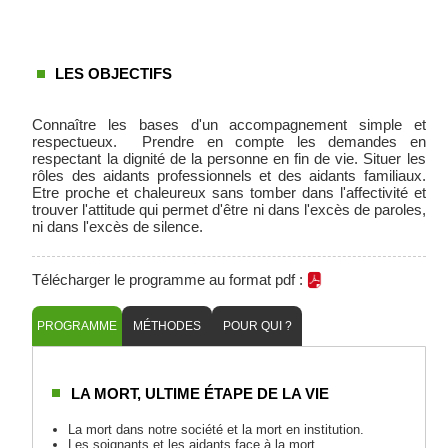
LES OBJECTIFS
Connaître les bases d'un accompagnement simple et
respectueux. Prendre en compte les demandes en
respectant la dignité de la personne en fin de vie. Situer les
rôles des aidants professionnels et des aidants familiaux.
Etre proche et chaleureux sans tomber dans l'affectivité et
trouver l'attitude qui permet d'être ni dans l'excès de paroles,
ni dans l'excès de silence.
Télécharger le programme au format pdf :
PROGRAMME
MÉTHODES
POUR QUI ?
LA MORT, ULTIME ÉTAPE DE LA VIE
La mort dans notre société et la mort en institution.
Les soignants et les aidants face à la mort.